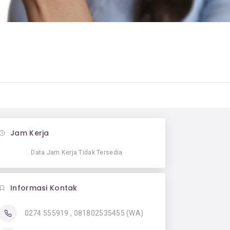
Jam Kerja
Data Jam Kerja Tidak Tersedia
Informasi Kontak
0274 555919 , 081802535455 (WA)