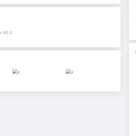
N VELG