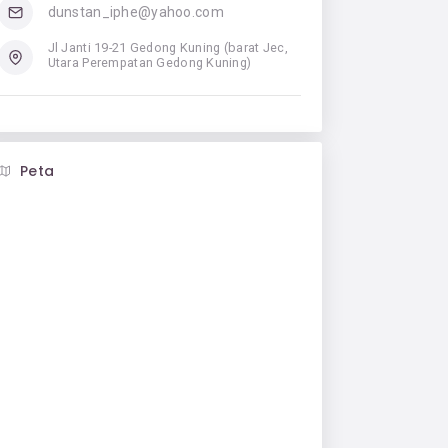
dunstan_iphe@yahoo.com
Jl Janti 19-21 Gedong Kuning (barat Jec,
Utara Perempatan Gedong Kuning)
Peta